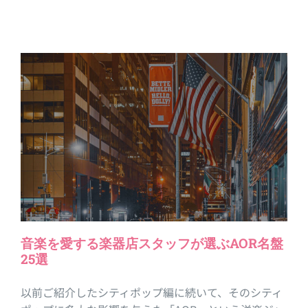
音楽を愛する楽器店スタッフが選ぶAOR名盤
25選
以前ご紹介したシティポップ編に続いて、そのシティ