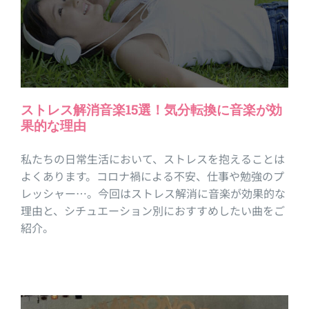
ストレス解消音楽15選！気分転換に音楽が効
果的な理由
私たちの日常生活において、ストレスを抱えることは
よくあります。コロナ禍による不安、仕事や勉強のプ
レッシャー…。今回はストレス解消に音楽が効果的な
理由と、シチュエーション別におすすめしたい曲をご
紹介。