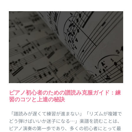
ピアノ初心者のための譜読み克服ガイド：練
習のコツと上達の秘訣
「譜読みが遅くて練習が進まない」「リズムが複雑で
どう弾けばいいか迷子になる…」楽譜を読むことは、
ピアノ演奏の第一歩であり、多くの初心者にとって最