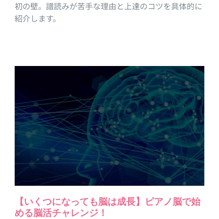
初の壁。譜読みが苦手な理由と上達のコツを具体的に
紹介します。
【いくつになっても脳は成長】ピアノ脳で始
める脳活チャレンジ！