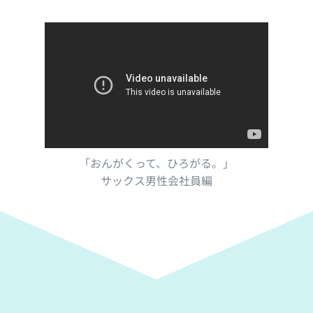
「おんがくって、ひろがる。」
サックス男性会社員編