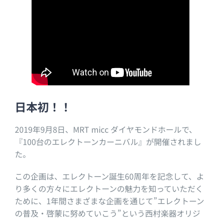
日本初！！
2019年9月8日、MRT micc ダイヤモンドホールで、
『100台のエレクトーンカーニバル』が開催されまし
た。
この企画は、エレクトーン誕生60周年を記念して、よ
り多くの方々にエレクトーンの魅力を知っていただく
ために、1年間さまざまな企画を通じて”エレクトーン
の普及・啓蒙に努めていこう”という西村楽器オリジ