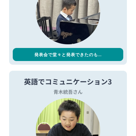
発表会で堂々と発表できたのも…
英語でコミュニケーション3
青木統吾さん