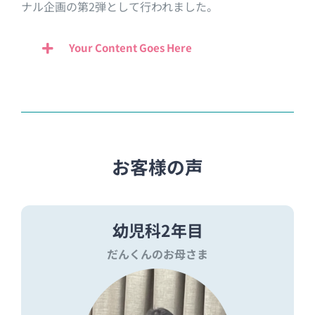
ナル企画の第2弾として行われました。
Your Content Goes Here
お客様の声
幼児科2年目
だんくんのお母さま