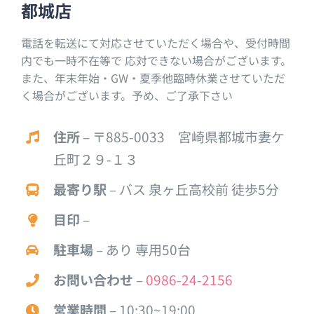
都城店
電話を転送にて対応させていただく場合や、受付時間
内でも一時不在等で 応対できない場合がございます。
また、年末年始・GW・夏季他臨時休業させていただ
く場合がございます。予め、ご了承下さい
住所
– 〒885-0033 宮崎県都城市妻ケ
丘町２９-１３
最寄り駅
– バス 泉ヶ丘高校前 徒歩5分
目印
–
駐車場
– あり 専用50台
お問い合わせ
–
0986-24-2156
営業時間
– 10:30~19:00