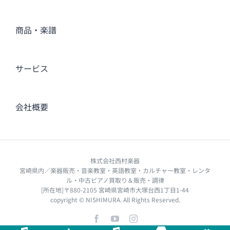
商品・楽譜
サービス
会社概要
株式会社西村楽器
宮崎県内／楽器販売・音楽教室・英語教室・カルチャー教室・レンタ
ル・中古ピアノ買取り＆販売・調律
[所在地]〒880-2105 宮崎県宮崎市大塚台西1丁目1-44
copyright © NISHIMURA. All Rights Reserved.
Facebook
YouTube
Instagram