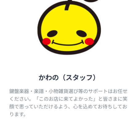
かわの（スタッフ）
鍵盤楽器・楽譜・小物雑貨選び等のサポートはお任せ
ください。「このお店に来てよかった」と皆さまに笑
顔で思っていただけるよう、心を込めてお待ちしてお
ります。