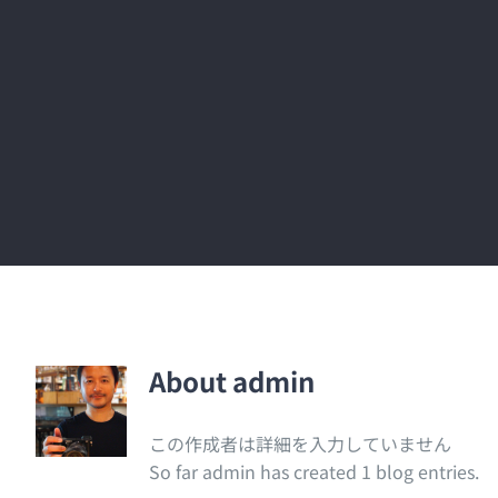
About
admin
この作成者は詳細を入力していません
So far admin has created 1 blog entries.