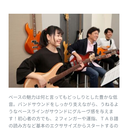
ベースの魅力は何と言ってもどっしりとした豊かな低
音。バンドサウンドをしっかり支えながら、うねるよ
うなベースラインがサウンドにグルーヴ感を与えま
す！初心者の方でも、２フィンガーや運指、ＴＡＢ譜
の読み方など基本のエクササイズからスタートするの