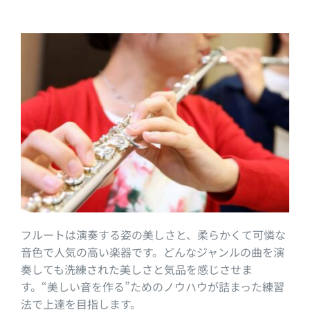
フルートは演奏する姿の美しさと、柔らかくて可憐な
音色で人気の高い楽器です。どんなジャンルの曲を演
奏しても洗練された美しさと気品を感じさせま
す。“美しい音を作る”ためのノウハウが詰まった練習
法で上達を目指します。