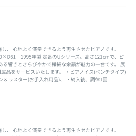
し、 心地よく演奏できるよう再生させたピアノです。
150×D61 1995年製 定番のUシリーズ。高さ121cmで、ピ
ある響きときらびやかで繊細な余韻が魅力の一台です。 展
附属品をサービスいたします。 ・ピアノイス(ベンチタイプ)
ン＆ラスター(お手入れ用品)、 ・納入後、調律1回
し、 心地よく演奏できるよう再生させたピアノです。