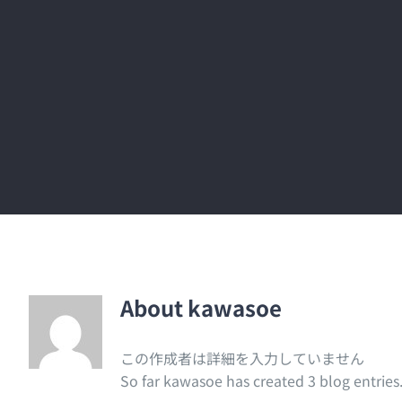
About
kawasoe
この作成者は詳細を入力していません
So far kawasoe has created 3 blog entries