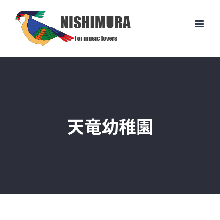
Skip
to
content
天竜幼稚園