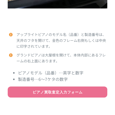
アップライトピアノのモデル名（品番）と製造番号は、
天井のフタを開けて、金色のフレーム右側もしくは中央
に印字されています。
グランドピアノは大屋根を開けて、本体内部にあるフレ
ームの右上面にあります。
ピアノモデル（品番）…英字と数字
製造番号…6～7ケタの数字
ピアノ買取査定入力フォーム