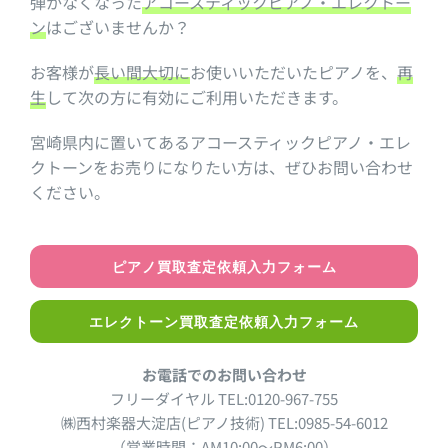
弾かなくなった
アコースティックピアノ・エレクトー
ン
はございませんか？
お客様が
長い間大切に
お使いいただいたピアノを、
再
生
して次の方に有効にご利用いただきます。
宮崎県内に置いてあるアコースティックピアノ・エレ
クトーンをお売りになりたい方は、ぜひお問い合わせ
ください。
ピアノ買取査定依頼入力フォーム
エレクトーン買取査定依頼入力フォーム
お電話でのお問い合わせ
フリーダイヤル TEL:0120-967-755
㈱西村楽器大淀店(ピアノ技術) TEL:0985-54-6012
（営業時間：AM10:00～PM6:00）