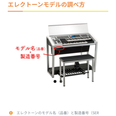
エレクトーンモデルの調べ方
エレクトーンのモデル名（品番）と製造番号（SER