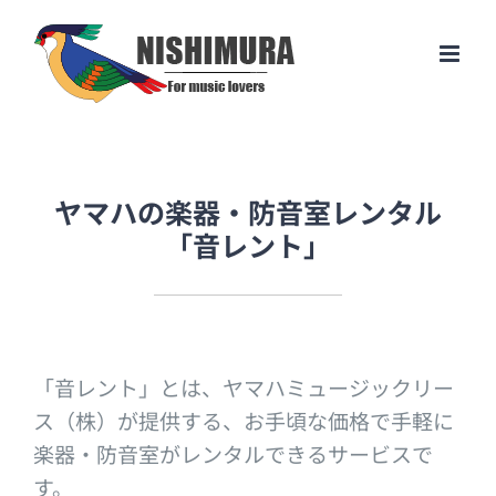
Skip
to
content
ヤマハの楽器・防音室レンタル
「音レント」
「音レント」とは、ヤマハミュージックリー
ス（株）が提供する、お手頃な価格で手軽に
楽器・防音室がレンタルできるサービスで
す。