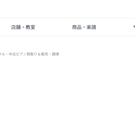
店舗・教室
商品・楽譜
タル・中古ピアノ買取り＆販売・調律