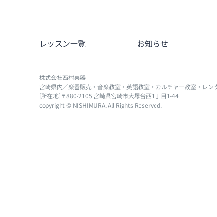
レッスン一覧
お知らせ
株式会社西村楽器
宮崎県内／楽器販売・音楽教室・英語教室・カルチャー教室・レン
[所在地]〒880-2105 宮崎県宮崎市大塚台西1丁目1-44
copyright © NISHIMURA. All Rights Reserved.