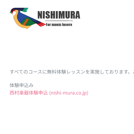
Skip
to
content
すべてのコースに無料体験レッスンを実施しております。
体験申込み
西村楽器体験申込 (nishi-mura.co.jp)