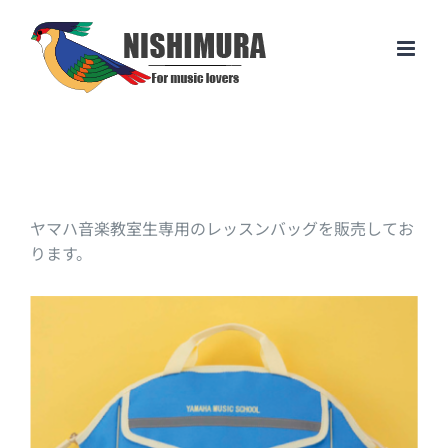
Skip
to
content
ヤマハ音楽教室生専用のレッスンバッグを販売してお
ります。