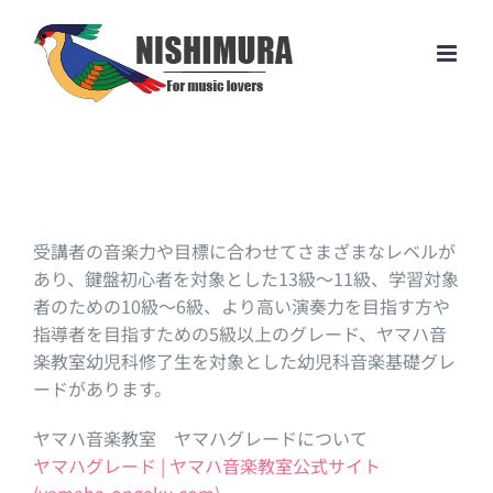
Skip
to
content
受講者の音楽力や目標に合わせてさまざまなレベルが
あり、鍵盤初心者を対象とした13級～11級、学習対象
者のための10級～6級、より高い演奏力を目指す方や
指導者を目指すための5級以上のグレード、ヤマハ音
楽教室幼児科修了生を対象とした幼児科音楽基礎グレ
ードがあります。
ヤマハ音楽教室 ヤマハグレードについて
ヤマハグレード | ヤマハ音楽教室公式サイト