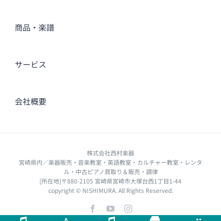
商品・楽譜
サービス
会社概要
株式会社西村楽器
宮崎県内／楽器販売・音楽教室・英語教室・カルチャー教室・レンタ
ル・中古ピアノ買取り＆販売・調律
[所在地]〒880-2105 宮崎県宮崎市大塚台西1丁目1-44
copyright © NISHIMURA. All Rights Reserved.
Facebook
YouTube
Instagram