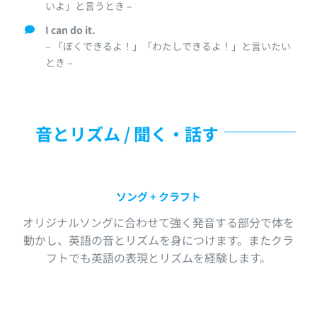
いよ」と言うとき –
I can do it.
– 「ぼくできるよ！」「わたしできるよ！」と言いたい
とき –
音とリズム / 聞く・話す
ソング + クラフト
オリジナルソングに合わせて強く発音する部分で体を
動かし、英語の音とリズムを身につけます。またクラ
フトでも英語の表現とリズムを経験します。