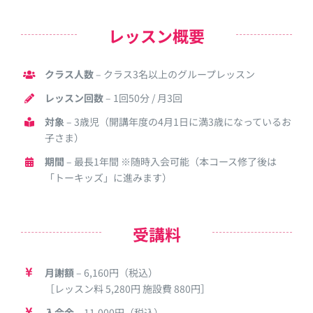
レッスン概要
クラス人数
– クラス3名以上のグループレッスン
レッスン回数
– 1回50分 / 月3回
対象
– 3歳児（開講年度の4月1日に満3歳になっているお
子さま）
期間
– 最長1年間 ※随時入会可能（本コース修了後は
「トーキッズ」に進みます）
受講料
月謝額
– 6,160円（税込）
［レッスン料 5,280円 施設費 880円］
入会金
– 11,000円（税込）