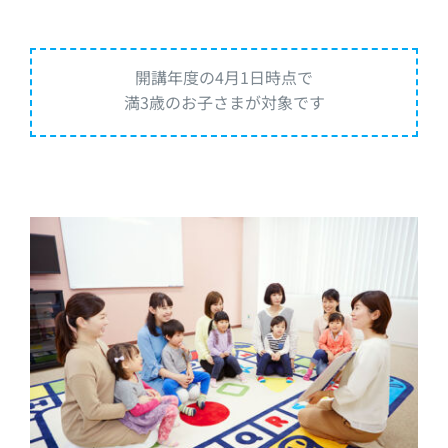
開講年度の4月1日時点で
満3歳のお子さまが対象です