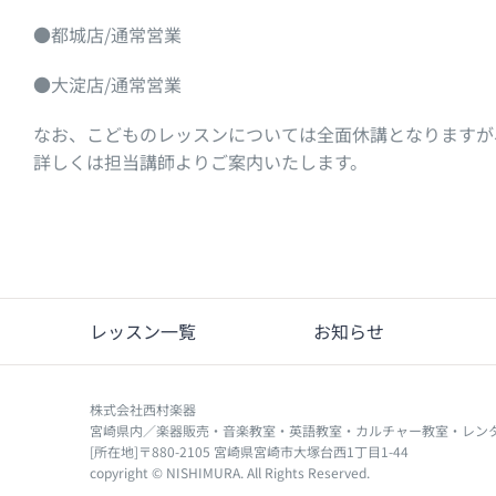
●都城店/通常営業
●大淀店/通常営業
なお、こどものレッスンについては全面休講となりますが
詳しくは担当講師よりご案内いたします。
レッスン一覧
お知らせ
株式会社西村楽器
宮崎県内／楽器販売・音楽教室・英語教室・カルチャー教室・レン
[所在地]〒880-2105 宮崎県宮崎市大塚台西1丁目1-44
copyright © NISHIMURA. All Rights Reserved.