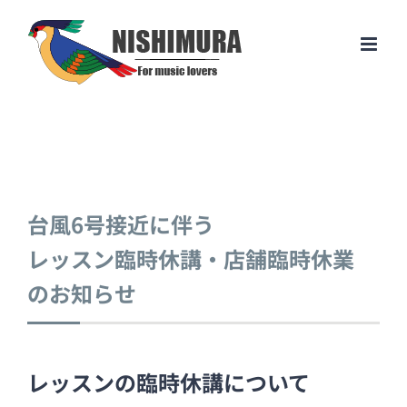
Skip
to
content
台風6号接近に伴う
レッスン臨時休講・店舗臨時休業
のお知らせ
レッスンの臨時休講について