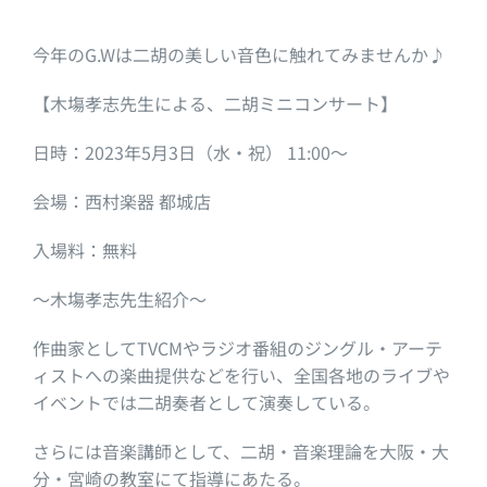
今年のG.Wは二胡の美しい音色に触れてみませんか♪
【木塲孝志先生による、二胡ミニコンサート】
日時：2023年5月3日（水・祝） 11:00～
会場：西村楽器 都城店
入場料：無料
～木塲孝志先生紹介～
作曲家としてTVCMやラジオ番組のジングル・アーテ
ィストへの楽曲提供などを行い、全国各地のライブや
イベントでは二胡奏者として演奏している。
さらには音楽講師として、二胡・音楽理論を大阪・大
分・宮崎の教室にて指導にあたる。