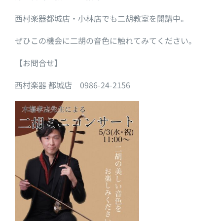
西村楽器都城店・小林店でも二胡教室を開講中。
ぜひこの機会に二胡の音色に触れてみてください。
【お問合せ】
西村楽器 都城店 0986-24-2156