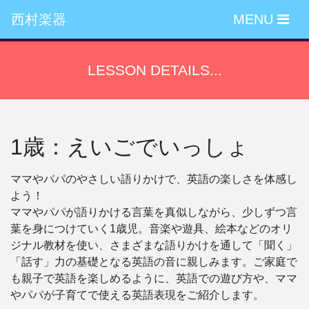
西村楽器
MENU
LESSON DETAILS...
1歳：えいごでいっしょ
ママやパパのやさしい語りかけで、英語の楽しさを体感し
よう！
ママやパパが語りかける言葉を真似しながら、少しずつ言
葉を身につけていく1歳児。音楽や遊具、絵本などのオリ
ジナル教材を使い、さまざまな語りかけを通して「聞く」
「話す」力の基礎となる英語の音に親しみます。ご家庭で
も親子で英語を楽しめるように、英語での遊び方や、ママ
やパパが子育てで使える英語表現をご紹介します。