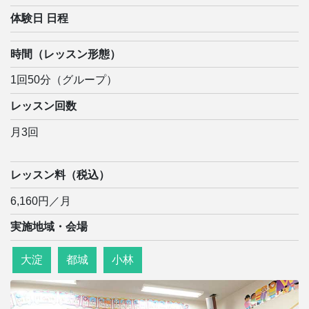
体験日 日程
時間（レッスン形態）
1回50分（グループ）
レッスン回数
月3回
レッスン料（税込）
6,160円／月
実施地域・会場
大淀
都城
小林